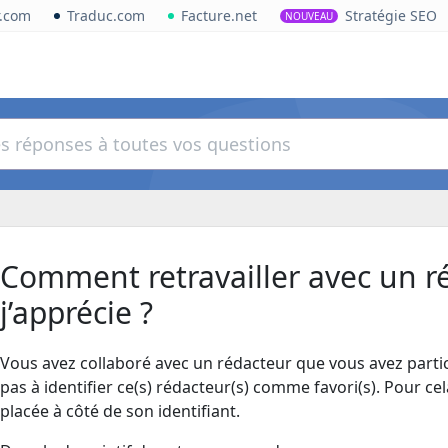
r.com
Traduc.com
Facture.net
Stratégie SEO
NOUVEAU
Comment retravailler avec un r
j’apprécie ?
Vous avez collaboré avec un rédacteur que vous avez partic
pas à identifier ce(s) rédacteur(s) comme favori(s). Pour cela,
placée à côté de son identifiant.