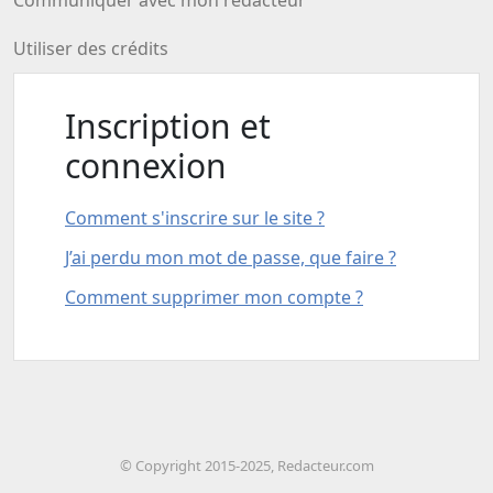
Communiquer avec mon rédacteur
Utiliser des crédits
Inscription et
connexion
Comment s'inscrire sur le site ?
J’ai perdu mon mot de passe, que faire ?
Comment supprimer mon compte ?
© Copyright 2015-2025, Redacteur.com